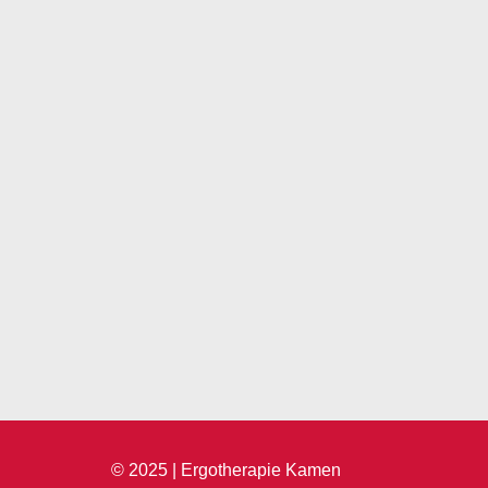
Oststr. 31 | 59174 Kamen
© 2025 | Ergotherapie Kamen