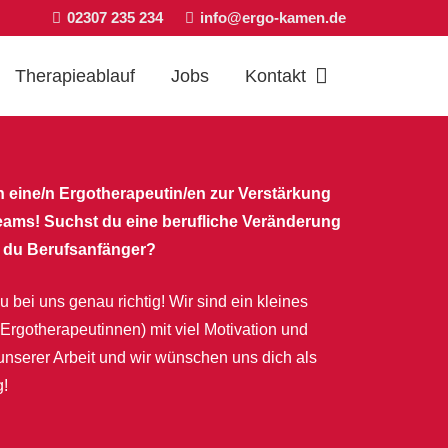
02307 235 234
info@ergo-kamen.de
Therapieablauf
Jobs
Kontakt
 eine/n Ergotherapeutin/en zur Verstärkung
eams!
Suchst du eine berufliche Veränderung
t du Berufsanfänger?
u bei uns genau richtig! Wir sind ein kleines
 Ergotherapeutinnen) mit viel Motivation und
nserer Arbeit und wir wünschen uns dich als
g!