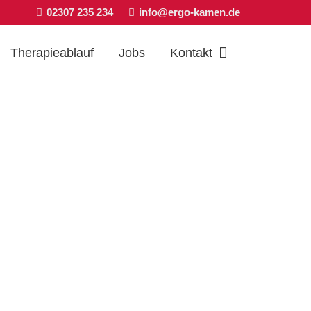
02307 235 234
info@ergo-kamen.de
Therapieablauf
Jobs
Kontakt